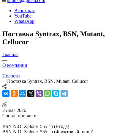
pitup23@gmail.com
Вконтакте
YouTube
WhatsApp
Поставка Syntrax, BSN, Mutant,
Cellucor
Главная
—
О компании
—
Новости
—
Поставка Syntrax, BSN, Mutant, Cellucor
25 мая 2026
Состав поставки:
BSN N.O. Xplode 555 гр (Ягода)
BSN N.O. Xplode 555 гр (Фруктовый пунш)