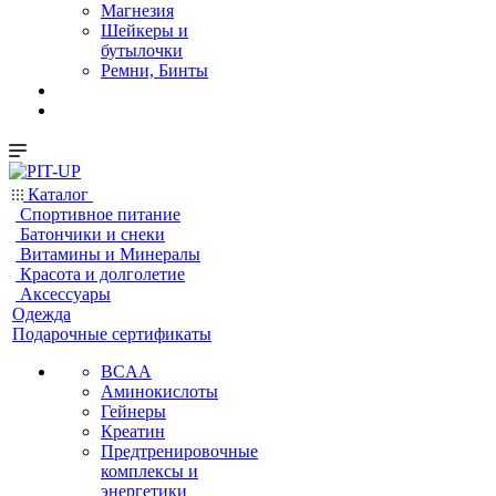
Магнезия
Шейкеры и
бутылочки
Ремни, Бинты
Каталог
Спортивное питание
Батончики и снеки
Витамины и Минералы
Красота и долголетие
Аксессуары
Одежда
Подарочные сертификаты
BCAA
Аминокислоты
Гейнеры
Креатин
Предтренировочные
комплексы и
энергетики