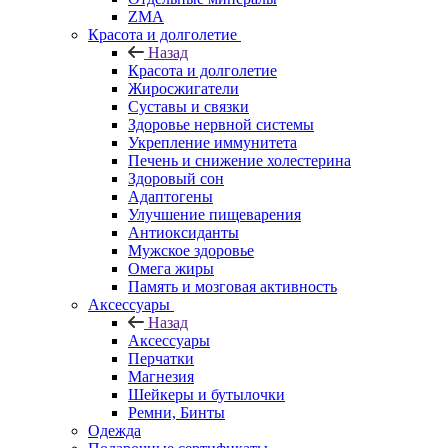
ZMA
Красота и долголетие
Назад
Красота и долголетие
Жиросжигатели
Суставы и связки
Здоровье нервной системы
Укрепление иммунитета
Печень и снижение холестерина
Здоровый сон
Адаптогены
Улучшение пищеварения
Антиоксиданты
Мужское здоровье
Омега жиры
Память и мозговая активность
Аксессуары
Назад
Аксессуары
Перчатки
Магнезия
Шейкеры и бутылочки
Ремни, Бинты
Одежда