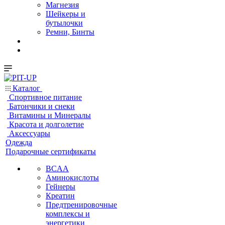
Магнезия
Шейкеры и
бутылочки
Ремни, Бинты
Каталог
Спортивное питание
Батончики и снеки
Витамины и Минералы
Красота и долголетие
Аксессуары
Одежда
Подарочные сертификаты
BCAA
Аминокислоты
Гейнеры
Креатин
Предтренировочные
комплексы и
энергетики