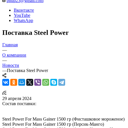
pitup23@gmail.com
Вконтакте
YouTube
WhatsApp
Поставка Steel Power
Главная
—
О компании
—
Новости
—
Поставка Steel Power
29 апреля 2024
Состав поставки:
Steel Power For Mass Gainer 1500 гр (Фисташковое мороженое)
Steel Power For Mass Gainer 1500 гр (Персик-Манго)