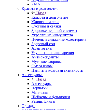
ZMA
Красота и долголетие
Назад
Красота и долголетие
Жиросжигатели
Суставы и связки
Здоровье нервной системы
Укрепление иммунитета
Печень и снижение холестерина
Здоровый сон
Адаптогены
Улучшение пищеварения
Антиоксиданты
Мужское здоровье
Омега жиры
Память и мозговая активность
Аксессуары
Назад
Аксессуары
Перчатки
Магнезия
Шейкеры и бутылочки
Ремни, Бинты
Одежда