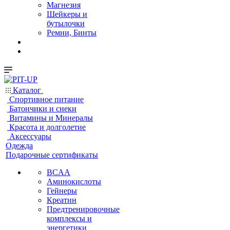
Магнезия
Шейкеры и
бутылочки
Ремни, Бинты
Каталог
Спортивное питание
Батончики и снеки
Витамины и Минералы
Красота и долголетие
Аксессуары
Одежда
Подарочные сертификаты
BCAA
Аминокислоты
Гейнеры
Креатин
Предтренировочные
комплексы и
энергетики