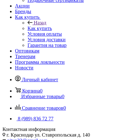
Подарочные сертификаты
Акции
Бренды
Как купить
Назад
Как купить
Условия оплаты
Условия доставки
Гарантия на товар
Оптовикам
Тренерам
Программа лояльности
Новости
Личный кабинет
Корзина
0
Избранные товары
0
Сравнение товаров
0
8 (989) 836 72 77
Контактная информация
г. Краснодар ул. Ставропольская д. 140