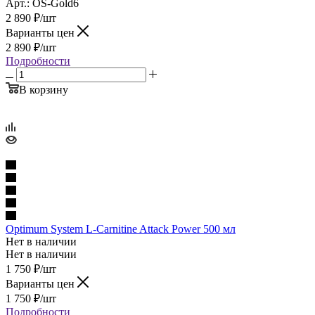
Арт.: OS-Gold6
2 890
₽
/шт
Варианты цен
2 890
₽
/шт
Подробности
В корзину
Optimum System L-Carnitine Attack Power 500 мл
Нет в наличии
Нет в наличии
1 750
₽
/шт
Варианты цен
1 750
₽
/шт
Подробности