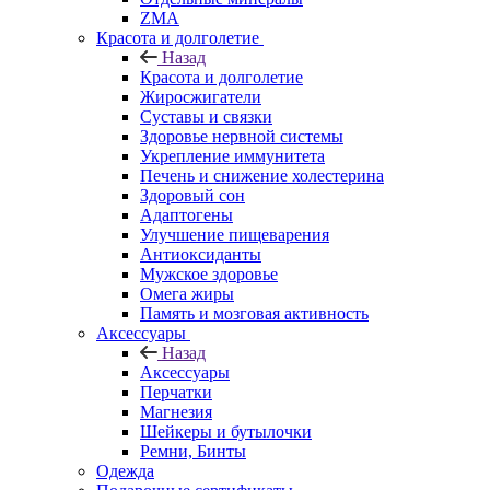
ZMA
Красота и долголетие
Назад
Красота и долголетие
Жиросжигатели
Суставы и связки
Здоровье нервной системы
Укрепление иммунитета
Печень и снижение холестерина
Здоровый сон
Адаптогены
Улучшение пищеварения
Антиоксиданты
Мужское здоровье
Омега жиры
Память и мозговая активность
Аксессуары
Назад
Аксессуары
Перчатки
Магнезия
Шейкеры и бутылочки
Ремни, Бинты
Одежда