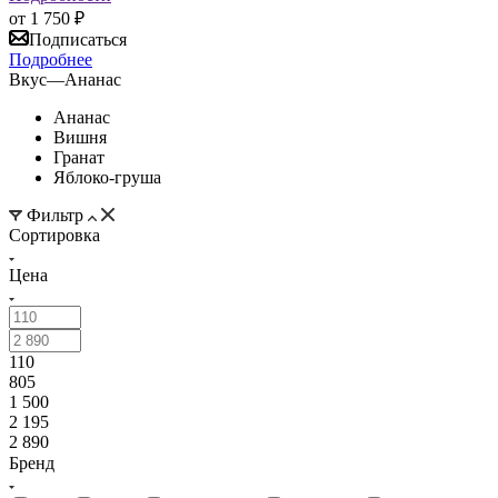
от
1 750 ₽
Подписаться
Подробнее
Вкус
—
Ананас
Ананас
Вишня
Гранат
Яблоко-груша
Фильтр
Сортировка
Цена
110
805
1 500
2 195
2 890
Бренд