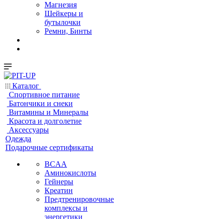
Магнезия
Шейкеры и
бутылочки
Ремни, Бинты
Каталог
Спортивное питание
Батончики и снеки
Витамины и Минералы
Красота и долголетие
Аксессуары
Одежда
Подарочные сертификаты
BCAA
Аминокислоты
Гейнеры
Креатин
Предтренировочные
комплексы и
энергетики