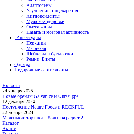
Адаптогены
Улучшение пищеварения
Антиоксиданты
Мужское здоровье
Омега жиры
Память и мозговая активность
Аксессуары
Перчатки
Магнезия
Шейкеры и бутылочки
Ремни, Бинты
Одежда
Подарочные сертификаты
Новости
24 января 2025
Новые бренды Galvanize и Ultrasupps
12 декабря 2024
Поступление Nature Foods и RECKFUL
22 ноября 2024
Маленькие тортики – большая радость!
Каталог
Акции
Бренды