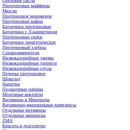
Ореховые пасты
Протеиновые маффины
Мюсли
Протеиновое мороженое
Протеиновые вафли
Батончики протеиновые
Батончики с Л-карнитином
Протеиновые снеки
Батончики энергетические
Протеиновый хлебцы
Сахарозаменители
Низкокалорийные джемы
Низкокалорийные топинги
Низкокалорийные соусы
Печенье протеиновое
Шоколад
Напитки
Подарочные наборы
Молочные коктейли
Витамины и Минералы
Витаминно-минеральные комплексы
Отдельные витамины
Отдельные минералы
ZMA
Красота и долголетие