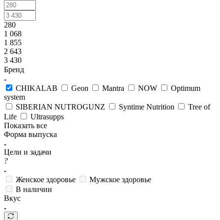
280
1 068
1 855
2 643
3 430
Бренд
CHIKALAB
Geon
Mantra
NOW
Optimum
system
SIBERIAN NUTROGUNZ
Syntime Nutrition
Tree of
Life
Ultrasupps
Показать все
Форма выпуска
Цели и задачи
?
Женское здоровье
Мужское здоровье
В наличии
Вкус