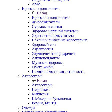
ZMA
Красота и долголетие
Назад
Красота и долголетие
Жиросжигатели
Суставы и связки
Здоровье нервной системы
Укрепление иммунитета
Печень и снижение холестерина
Здоровый сон
Адаптогены
Улучшение пищеварения
Антиоксиданты
Мужское здоровье
Омега жиры
Память и мозговая активность
Аксессуары
Назад
Аксессуары
Перчатки
Магнезия
Шейкеры и бутылочки
Ремни, Бинты
Одежда