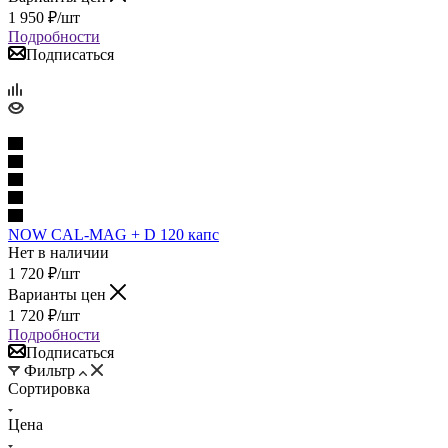
1 950
₽
/шт
Подробности
Подписаться
NOW CAL-MAG + D 120 капс
Нет в наличии
1 720
₽
/шт
Варианты цен
1 720
₽
/шт
Подробности
Подписаться
Фильтр
Сортировка
Цена