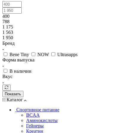
400
788
1 175
1 563
1 950
Бренд
Bene Tiny
NOW
Ultrasupps
Форма выпуска
В наличии
Вкус
Показать
Каталог
Спортивное питание
BCAA
Аминокислоты
Гейнеры
Креатин