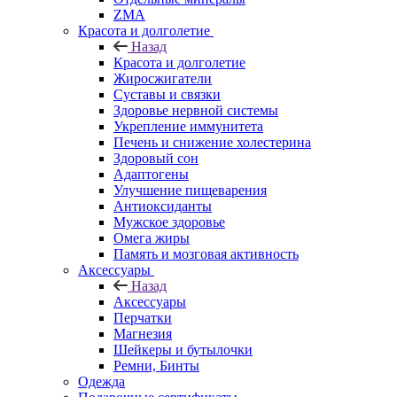
ZMA
Красота и долголетие
Назад
Красота и долголетие
Жиросжигатели
Суставы и связки
Здоровье нервной системы
Укрепление иммунитета
Печень и снижение холестерина
Здоровый сон
Адаптогены
Улучшение пищеварения
Антиоксиданты
Мужское здоровье
Омега жиры
Память и мозговая активность
Аксессуары
Назад
Аксессуары
Перчатки
Магнезия
Шейкеры и бутылочки
Ремни, Бинты
Одежда