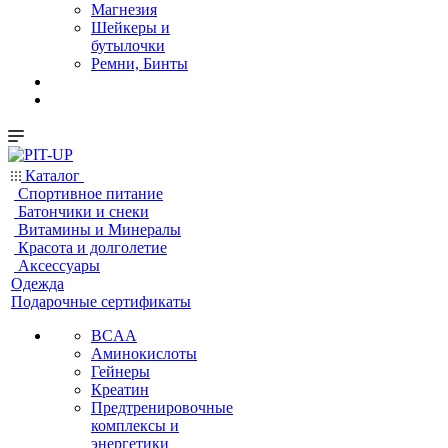
Магнезия
Шейкеры и
бутылочки
Ремни, Бинты
Каталог
Спортивное питание
Батончики и снеки
Витамины и Минералы
Красота и долголетие
Аксессуары
Одежда
Подарочные сертификаты
BCAA
Аминокислоты
Гейнеры
Креатин
Предтренировочные
комплексы и
энергетики