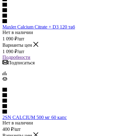
Maxler Calcium Citrate + D3 120 таб
Нет в наличии
1 090
₽
/шт
Варианты цен
1 090
₽
/шт
Подробности
Подписаться
2SN CALCIUM 500 мг 60 капс
Нет в наличии
400
₽
/шт
Варианты цен