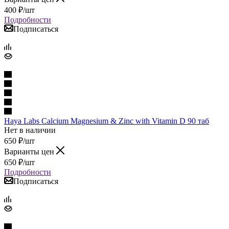
400
₽
/шт
Подробности
Подписаться
Haya Labs Calcium Magnesium & Zinc with Vitamin D 90 таб
Нет в наличии
650
₽
/шт
Варианты цен
650
₽
/шт
Подробности
Подписаться