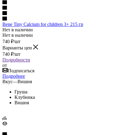
Bene Tiny Calcium for children 3+ 215 гр
Нет в наличии
Нет в наличии
740
₽
/шт
Варианты цен
740
₽
/шт
Подробности
от
Подписаться
Подробнее
Вкус
—
Вишня
Груша
Клубника
Вишня