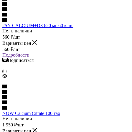
2SN CALCIUM+D3 620 мг 60 капс
Нет в наличии
560
₽
/шт
Варианты цен
560
₽
/шт
Подробности
Подписаться
NOW Calcium Citrate 100 таб
Нет в наличии
1 950
₽
/шт
Варианты цен