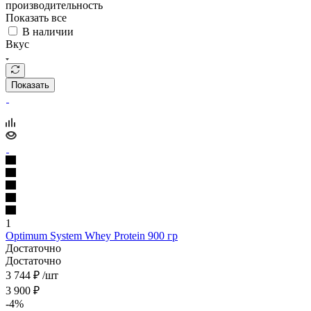
производительность
Показать все
В наличии
Вкус
Показать
1
Optimum System Whey Protein 900 гр
Достаточно
Достаточно
3 744
₽
/шт
3 900
₽
-
4
%