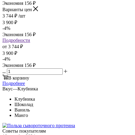
Экономия
156
₽
Варианты цен
3 744
₽
/шт
3 900
₽
-
4
%
Экономия
156
₽
Подробности
от
3 744 ₽
3 900 ₽
-
4
%
Экономия
156 ₽
В корзину
Подробнее
Вкус
—
Клубника
Клубника
Шоколад
Ваниль
Манго
Советы покупателям