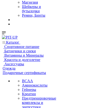
Магнезия
Шейкеры и
бутылочки
Ремни, Бинты
Каталог
Спортивное питание
Батончики и снеки
Витамины и Минералы
Красота и долголетие
Аксессуары
Одежда
Подарочные сертификаты
BCAA
Аминокислоты
Гейнеры
Креатин
Предтренировочные
комплексы и
энергетики