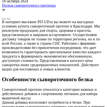
18 октября 2024
Польза сывороточного протеина
В интернет-магазине PIT-UP.ru вы можете на выгодных
условиях купить сывороточный протеин в Краснодаре. Мы
реализуем продукцию для спорта, здоровья и красоты,
представленную в широком ассортименте. Осуществляем
доставку товаров не только по территории региона, но и по
всей России, а также в страны СНГ. Работаем с фирмами-
производителями без привлечения посредников, что дает
возможность гарантировать оригинальное качество каждого
продукта и формировать экономически обоснованную,
доступную стоимость. Представленная в каталоге цена
сыворотки ниже среднерыночных показателей. Действуют
акции для постоянных и новых клиентов.
Особенности сывороточного белка
Сывороточный протеин относится к категории важных и
действенных добавок к спортивному питанию для набора
мышечной массы.
Данная добавка восполняет потребность в белке. При
производстве сывороточного протеина для мужчин и женщин