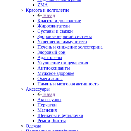
ZMA
Красота и долголетие
Назад
Красота и долголетие
Жиросжигатели
Суставы и связки
Здоровье нервной системы
Укрепление иммунитета
Печень и снижение холестерина
Здоровый сон
Адаптогены
Улучшение пищеварения
Антиоксиданты
Мужское здоровье
Омега жиры
Память и мозговая активность
Аксессуары
Назад
Аксессуары
Перчатки
Магнезия
Шейкеры и бутылочки
Ремни, Бинты
Одежда