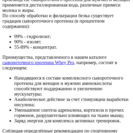
применяется дистиллированная вода, различные примеси
молока и жиры.
По способу обработки и фильтрации белка существует
градация сывороточного протеина (в процентном
содержании):
99% - гидролизат;
90% - изолят;
55-89% - концентрат.
Преимущества, представленного в нашем каталоге
cывороточного протеина Whey Pro
, например, состоят в
следующем:
Находящиеся в составе комплексного сывороточного
протеина для женщин и мужчин аминокислоты
способствуют поддержанию и увеличению
мускулатуры;
Анаболическое действие за счет стимуляции выработки
инсулина;
Уменьшение синтеза адреналина, кортизола и прочих
гормонов, разрушительно влияющих на ткани мышц;
Заряд энергии для комплекса активных тренировок.
Соблюдая определённые рекомендации по спортивному