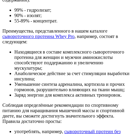
99% - гидролизат;
90% - изолят;
55-89% - концентрат.
Преимущества, представленного в нашем каталоге
cывороточного протеина Whey Pro
, например, состоят в
следующем:
Находящиеся в составе комплексного сывороточного
протеина для женщин и мужчин аминокислоты
способствуют поддержанию и увеличению
мускулатуры;
Анаболическое действие за счет стимуляции выработки
инсулина;
Уменьшение синтеза адреналина, кортизола и прочих
гормонов, разрушительно влияющих на ткани мышц;
Заряд энергии для комплекса активных тренировок.
Соблюдая определённые рекомендации по спортивному
питанию для наращивания мышечной массы и спортивной
диете, вы сможете достигнуть значительного эффекта.
Правила достаточно просты:
употреблять, например,
сывороточный протеин без