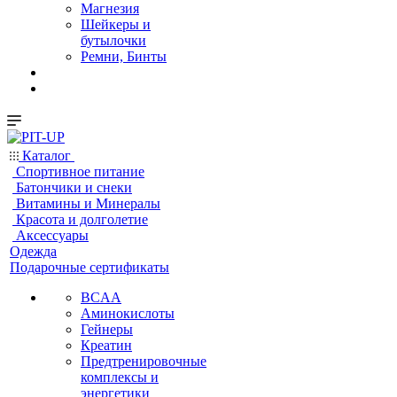
Магнезия
Шейкеры и
бутылочки
Ремни, Бинты
Каталог
Спортивное питание
Батончики и снеки
Витамины и Минералы
Красота и долголетие
Аксессуары
Одежда
Подарочные сертификаты
BCAA
Аминокислоты
Гейнеры
Креатин
Предтренировочные
комплексы и
энергетики