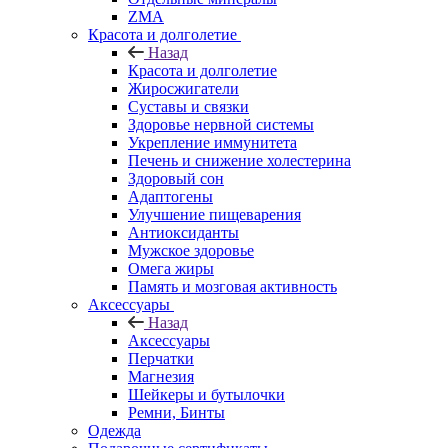
ZMA
Красота и долголетие
Назад
Красота и долголетие
Жиросжигатели
Суставы и связки
Здоровье нервной системы
Укрепление иммунитета
Печень и снижение холестерина
Здоровый сон
Адаптогены
Улучшение пищеварения
Антиоксиданты
Мужское здоровье
Омега жиры
Память и мозговая активность
Аксессуары
Назад
Аксессуары
Перчатки
Магнезия
Шейкеры и бутылочки
Ремни, Бинты
Одежда