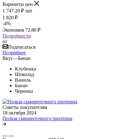
Варианты цен
1 747.20
₽
/шт
1 820
₽
-
4
%
Экономия
72.80
₽
Подробности
от
Подписаться
Подробнее
Вкус
—
Банан
Клубника
Шоколад
Ваниль
Банан
Черника
Советы покупателям
18 октября 2024
Польза сывороточного протеина