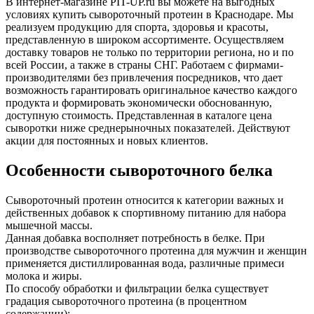
В интернет-магазине PIT-UP.ru вы можете на выгодных
условиях купить сывороточный протеин в Краснодаре. Мы
реализуем продукцию для спорта, здоровья и красоты,
представленную в широком ассортименте. Осуществляем
доставку товаров не только по территории региона, но и по
всей России, а также в страны СНГ. Работаем с фирмами-
производителями без привлечения посредников, что дает
возможность гарантировать оригинальное качество каждого
продукта и формировать экономически обоснованную,
доступную стоимость. Представленная в каталоге цена
сыворотки ниже среднерыночных показателей. Действуют
акции для постоянных и новых клиентов.
Особенности сывороточного белка
Сывороточный протеин относится к категории важных и
действенных добавок к спортивному питанию для набора
мышечной массы.
Данная добавка восполняет потребность в белке. При
производстве сывороточного протеина для мужчин и женщин
применяется дистиллированная вода, различные примеси
молока и жиры.
По способу обработки и фильтрации белка существует
градация сывороточного протеина (в процентном
содержании):