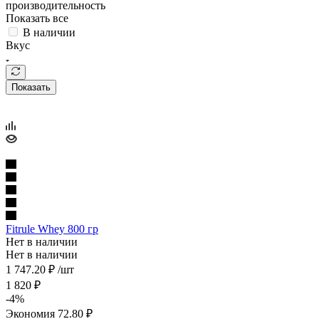
производительность
Показать все
В наличии
Вкус
Показать
Fitrule Whey 800 гр
Нет в наличии
Нет в наличии
1 747.20
₽
/шт
1 820
₽
-
4
%
Экономия
72.80
₽