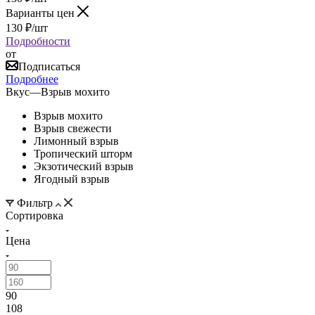
Варианты цен
130
₽
/шт
Подробности
от
Подписаться
Подробнее
Вкус
—
Взрыв мохито
Взрыв мохито
Взрыв свежести
Лимонный взрыв
Тропический шторм
Экзотический взрыв
Ягодный взрыв
Фильтр
Сортировка
Цена
90
108