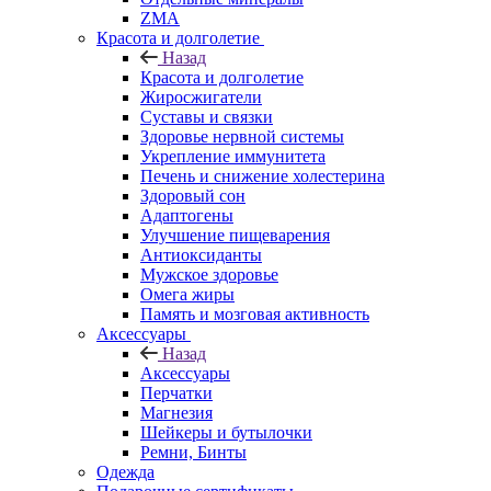
ZMA
Красота и долголетие
Назад
Красота и долголетие
Жиросжигатели
Суставы и связки
Здоровье нервной системы
Укрепление иммунитета
Печень и снижение холестерина
Здоровый сон
Адаптогены
Улучшение пищеварения
Антиоксиданты
Мужское здоровье
Омега жиры
Память и мозговая активность
Аксессуары
Назад
Аксессуары
Перчатки
Магнезия
Шейкеры и бутылочки
Ремни, Бинты
Одежда