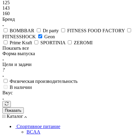
125
143
160
Бренд
BOMBBAR
Dr party
FITNESS FOOD FACTORY
FITNESSHOCK
Geon
Prime Kraft
SPORTINIA
ZEROMI
Показать все
Форма выпуска
Цели и задачи
?
Физическая производительность
В наличии
Вкус
Показать
Каталог
Спортивное питание
BCAA