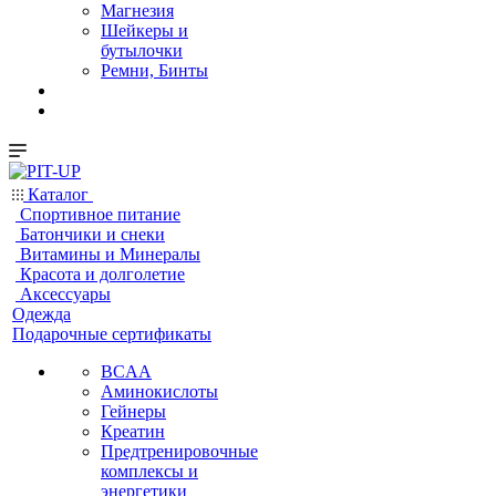
Магнезия
Шейкеры и
бутылочки
Ремни, Бинты
Каталог
Спортивное питание
Батончики и снеки
Витамины и Минералы
Красота и долголетие
Аксессуары
Одежда
Подарочные сертификаты
BCAA
Аминокислоты
Гейнеры
Креатин
Предтренировочные
комплексы и
энергетики