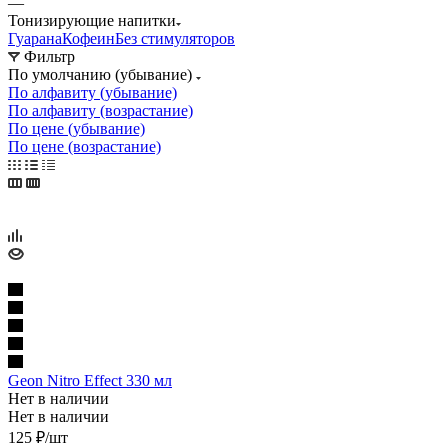
—
Тонизирующие напитки
Гуарана
Кофеин
Без стимуляторов
Фильтр
По умолчанию (убывание)
По алфавиту (убывание)
По алфавиту (возрастание)
По цене (убывание)
По цене (возрастание)
Geon Nitro Effect 330 мл
Нет в наличии
Нет в наличии
125
₽
/шт