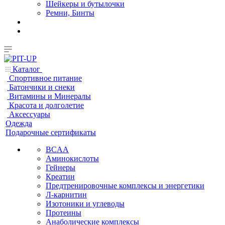
Шейкеры и бутылочки
Ремни, Бинты
Каталог
Спортивное питание
Батончики и снеки
Витамины и Минералы
Красота и долголетие
Аксессуары
Одежда
Подарочные сертификаты
BCAA
Аминокислоты
Гейнеры
Креатин
Предтренировочные комплексы и энергетики
Л-карнитин
Изотоники и углеводы
Протеины
Анаболические комплексы