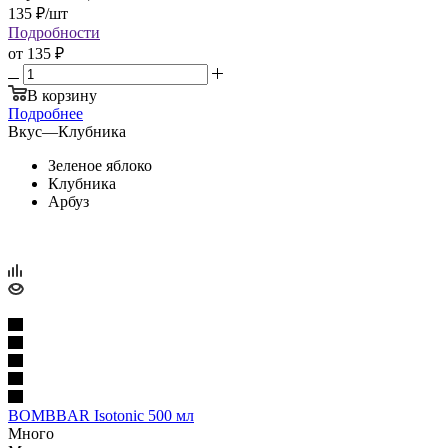
135
₽
/шт
Подробности
от
135 ₽
В корзину
Подробнее
Вкус
—
Клубника
Зеленое яблоко
Клубника
Арбуз
BOMBBAR Isotonic 500 мл
Много