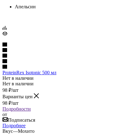
Апельсин
ProteinRex Isotonic 500 мл
Нет в наличии
Нет в наличии
98
₽
/шт
Варианты цен
98
₽
/шт
Подробности
от
Подписаться
Подробнее
Вкус
—
Мохито