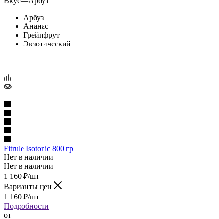
Вкус
—
Арбуз
Арбуз
Ананас
Грейпфрут
Экзотический
Fitrule Isotonic 800 гр
Нет в наличии
Нет в наличии
1 160
₽
/шт
Варианты цен
1 160
₽
/шт
Подробности
от