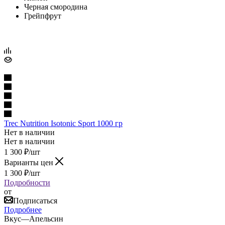
Черная смородина
Грейпфрут
Trec Nutrition Isotonic Sport 1000 гр
Нет в наличии
Нет в наличии
1 300
₽
/шт
Варианты цен
1 300
₽
/шт
Подробности
от
Подписаться
Подробнее
Вкус
—
Апельсин