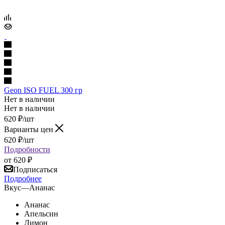
Geon ISO FUEL 300 гр
Нет в наличии
Нет в наличии
620
₽
/шт
Варианты цен
620
₽
/шт
Подробности
от
620 ₽
Подписаться
Подробнее
Вкус
—
Ананас
Ананас
Апельсин
Лимон