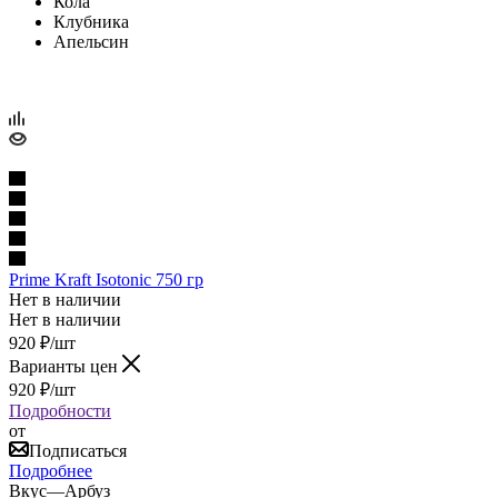
Кола
Клубника
Апельсин
Prime Kraft Isotonic 750 гр
Нет в наличии
Нет в наличии
920
₽
/шт
Варианты цен
920
₽
/шт
Подробности
от
Подписаться
Подробнее
Вкус
—
Арбуз