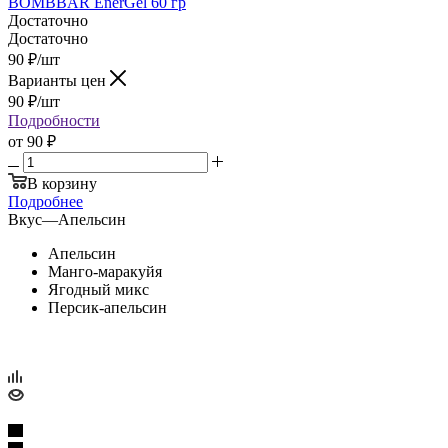
BOMBBAR EnerGel 60 гр
Достаточно
Достаточно
90
₽
/шт
Варианты цен
90
₽
/шт
Подробности
от
90 ₽
В корзину
Подробнее
Вкус
—
Апельсин
Апельсин
Манго-маракуйя
Ягодный микс
Персик-апельсин