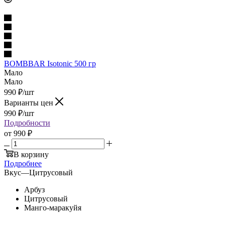
BOMBBAR Isotonic 500 гр
Мало
Мало
990
₽
/шт
Варианты цен
990
₽
/шт
Подробности
от
990 ₽
В корзину
Подробнее
Вкус
—
Цитрусовый
Арбуз
Цитрусовый
Манго-маракуйя