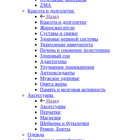
ZMA
Красота и долголетие
Назад
Красота и долголетие
Жиросжигатели
Суставы и связки
Здоровье нервной системы
Укрепление иммунитета
Печень и снижение холестерина
Здоровый сон
Адаптогены
Улучшение пищеварения
Антиоксиданты
Мужское здоровье
Омега жиры
Память и мозговая активность
Аксессуары
Назад
Аксессуары
Перчатки
Магнезия
Шейкеры и бутылочки
Ремни, Бинты
Одежда