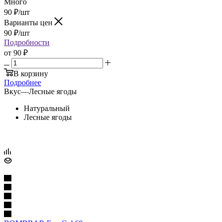
Много
90
₽
/шт
Варианты цен
90
₽
/шт
Подробности
от
90 ₽
В корзину
Подробнее
Вкус
—
Лесные ягоды
Натуральный
Лесные ягоды