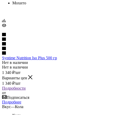
Мохито
Syntime Nutrition Iso Plus 500 гр
Нет в наличии
Нет в наличии
1 340
₽
/шт
Варианты цен
1 340
₽
/шт
Подробности
от
Подписаться
Подробнее
Вкус
—
Кола