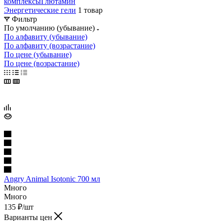
комплексы
Глютамин
Энергетические гели
1 товар
Фильтр
По умолчанию (убывание)
По алфавиту (убывание)
По алфавиту (возрастание)
По цене (убывание)
По цене (возрастание)
Angry Animal Isotonic 700 мл
Много
Много
135
₽
/шт
Варианты цен