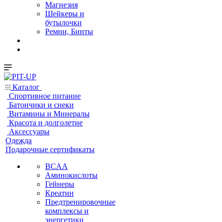
Магнезия
Шейкеры и
бутылочки
Ремни, Бинты
Каталог
Спортивное питание
Батончики и снеки
Витамины и Минералы
Красота и долголетие
Аксессуары
Одежда
Подарочные сертификаты
BCAA
Аминокислоты
Гейнеры
Креатин
Предтренировочные
комплексы и
энергетики