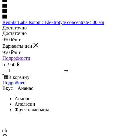
RedStarLabs Isotonic Elektrolyte concentrate 500 мл
Достаточно
Достаточно
950
₽
/шт
Варианты цен
950
₽
/шт
Подробности
от
950 ₽
В корзину
Подробнее
Вкус
—
Ананас
Ананас
Апельсин
Фруктовый микс