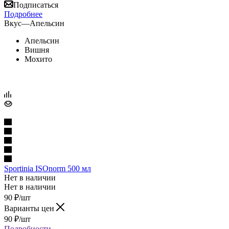
Подписаться
Подробнее
Вкус
—
Апельсин
Апельсин
Вишня
Мохито
Sportinia ISOnorm 500 мл
Нет в наличии
Нет в наличии
90
₽
/шт
Варианты цен
90
₽
/шт
Подробности