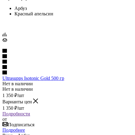
Арбуз
Красный апельсин
Ultrasupps Isotonic Gold 500 гр
Нет в наличии
Нет в наличии
1 350
₽
/шт
Варианты цен
1 350
₽
/шт
Подробности
от
Подписаться
Подробнее