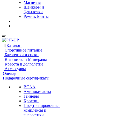
Магнезия
Шейкеры и
бутылочки
Ремни, Бинты
Каталог
Спортивное питание
Батончики и снеки
Витамины и Минералы
Красота и долголетие
Аксессуары
Одежда
Подарочные сертификаты
BCAA
Аминокислоты
Гейнеры
Креатин
Предтренировочные
комплексы и
энергетики