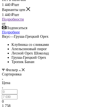
1 440
₽
/шт
Варианты цен
1 440
₽
/шт
Подробности
от
Подписаться
Подробнее
Вкус
—
Груша-Грецкий Орех
Клубника со сливками
Апельсиновый пирог
Лесной Орех Шоколад
Груша-Грецкий Орех
Тропик Банан
Фильтр
Сортировка
Цена
0
1 758