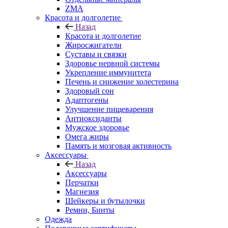
ZMA
Красота и долголетие
Назад
Красота и долголетие
Жиросжигатели
Суставы и связки
Здоровье нервной системы
Укрепление иммунитета
Печень и снижение холестерина
Здоровый сон
Адаптогены
Улучшение пищеварения
Антиоксиданты
Мужское здоровье
Омега жиры
Память и мозговая активность
Аксессуары
Назад
Аксессуары
Перчатки
Магнезия
Шейкеры и бутылочки
Ремни, Бинты
Одежда