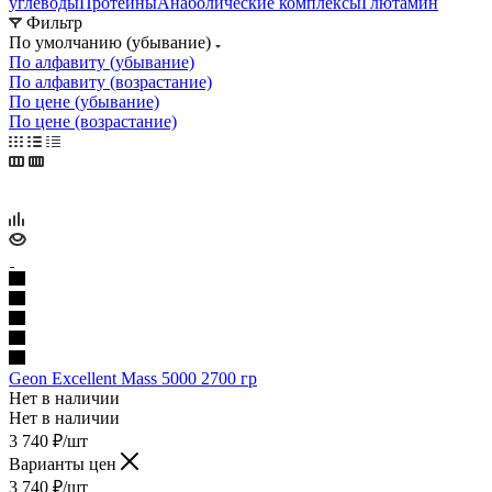
углеводы
Протеины
Анаболические комплексы
Глютамин
Фильтр
По умолчанию (убывание)
По алфавиту (убывание)
По алфавиту (возрастание)
По цене (убывание)
По цене (возрастание)
Geon Excellent Mass 5000 2700 гр
Нет в наличии
Нет в наличии
3 740
₽
/шт
Варианты цен
3 740
₽
/шт