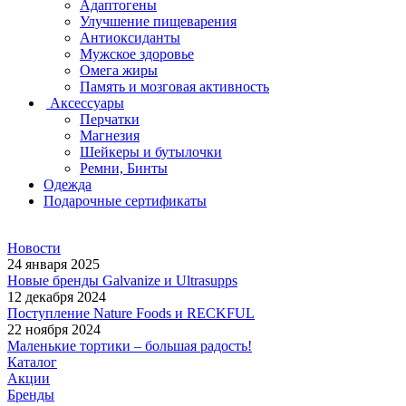
Адаптогены
Улучшение пищеварения
Антиоксиданты
Мужское здоровье
Омега жиры
Память и мозговая активность
Аксессуары
Перчатки
Магнезия
Шейкеры и бутылочки
Ремни, Бинты
Одежда
Подарочные сертификаты
Новости
24 января 2025
Новые бренды Galvanize и Ultrasupps
12 декабря 2024
Поступление Nature Foods и RECKFUL
22 ноября 2024
Маленькие тортики – большая радость!
Каталог
Акции
Бренды