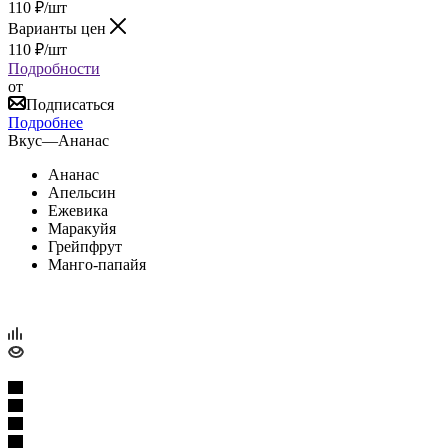
110
₽
/шт
Варианты цен
110
₽
/шт
Подробности
от
Подписаться
Подробнее
Вкус
—
Ананас
Ананас
Апельсин
Ежевика
Маракуйя
Грейпфрут
Манго-папайя