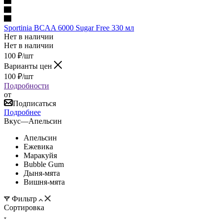
Sportinia BCAA 6000 Sugar Free 330 мл
Нет в наличии
Нет в наличии
100
₽
/шт
Варианты цен
100
₽
/шт
Подробности
от
Подписаться
Подробнее
Вкус
—
Апельсин
Апельсин
Ежевика
Маракуйя
Bubble Gum
Дыня-мята
Вишня-мята
Фильтр
Сортировка