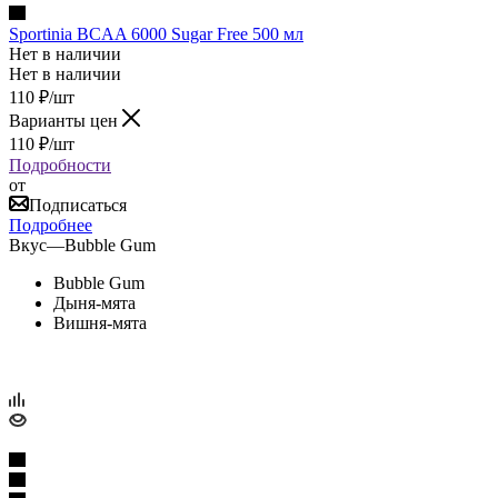
Sportinia BCAA 6000 Sugar Free 500 мл
Нет в наличии
Нет в наличии
110
₽
/шт
Варианты цен
110
₽
/шт
Подробности
от
Подписаться
Подробнее
Вкус
—
Bubble Gum
Bubble Gum
Дыня-мята
Вишня-мята