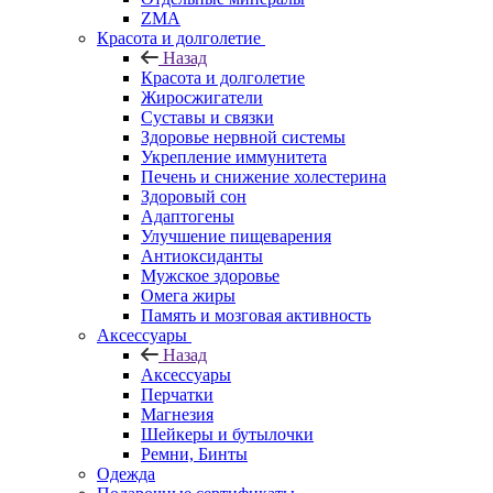
ZMA
Красота и долголетие
Назад
Красота и долголетие
Жиросжигатели
Суставы и связки
Здоровье нервной системы
Укрепление иммунитета
Печень и снижение холестерина
Здоровый сон
Адаптогены
Улучшение пищеварения
Антиоксиданты
Мужское здоровье
Омега жиры
Память и мозговая активность
Аксессуары
Назад
Аксессуары
Перчатки
Магнезия
Шейкеры и бутылочки
Ремни, Бинты
Одежда