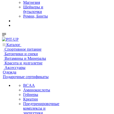
Магнезия
Шейкеры и
бутылочки
Ремни, Бинты
Каталог
Спортивное питание
Батончики и снеки
Витамины и Минералы
Красота и долголетие
Аксессуары
Одежда
Подарочные сертификаты
BCAA
Аминокислоты
Гейнеры
Креатин
Предтренировочные
комплексы и
энергетики