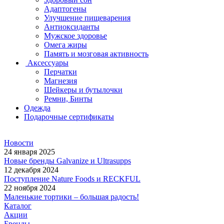
Адаптогены
Улучшение пищеварения
Антиоксиданты
Мужское здоровье
Омега жиры
Память и мозговая активность
Аксессуары
Перчатки
Магнезия
Шейкеры и бутылочки
Ремни, Бинты
Одежда
Подарочные сертификаты
Новости
24 января 2025
Новые бренды Galvanize и Ultrasupps
12 декабря 2024
Поступление Nature Foods и RECKFUL
22 ноября 2024
Маленькие тортики – большая радость!
Каталог
Акции
Бренды