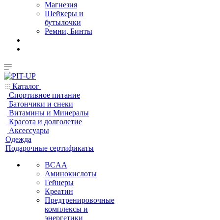
Магнезия
Шейкеры и
бутылочки
Ремни, Бинты
Каталог
Спортивное питание
Батончики и снеки
Витамины и Минералы
Красота и долголетие
Аксессуары
Одежда
Подарочные сертификаты
BCAA
Аминокислоты
Гейнеры
Креатин
Предтренировочные
комплексы и
энергетики