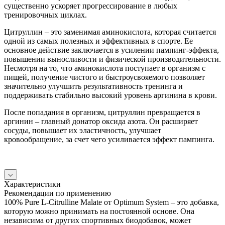
существенно ускоряет прогрессирование в любых
тренировочных циклах.
Цитруллин – это заменимая аминокислота, которая считается
одной из самых полезных и эффективных в спорте. Ее
основное действие заключается в усилении пампинг-эффекта,
повышении выносливости и физической производительности.
Несмотря на то, что аминокислота поступает в организм с
пищей, получение чистого и быстроусвояемого позволяет
значительно улучшить результативность тренинга и
поддерживать стабильно высокий уровень аргинина в крови.
После попадания в организм, цитруллин превращается в
аргинин – главный донатор оксида азота. Он расширяет
сосуды, повышает их эластичность, улучшает
кровообращение, за счет чего усиливается эффект пампинга.
Характеристики
Рекомендации по применению
100% Pure L-Citrulline Malate от Optimum System – это добавка,
которую можно принимать на постоянной основе. Она
независима от других спортивных биодобавок, может