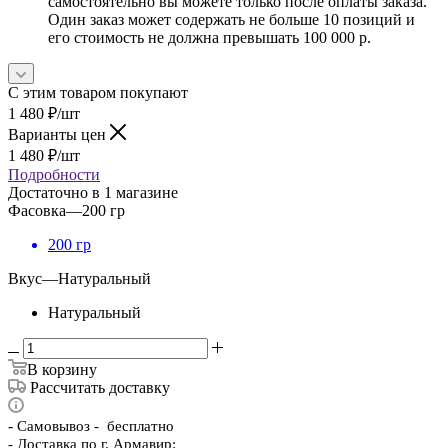
самостоятельно вы можете только после оплаты заказа.
Один заказ может содержать не больше 10 позиций и
его стоимость не должна превышать 100 000 р.
С этим товаром покупают
1 480
₽
/шт
Варианты цен
1 480
₽
/шт
Подробности
Достаточно
в 1 магазине
Фасовка
—
200 гр
200 гр
Вкус
—
Натуральный
Натуральный
В корзину
Рассчитать доставку
-
Самовывоз - бесплатно
- Доставка по г. Армавир: