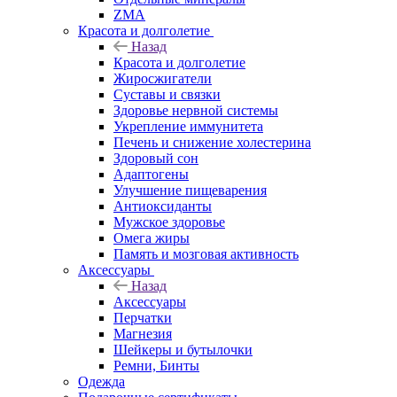
ZMA
Красота и долголетие
Назад
Красота и долголетие
Жиросжигатели
Суставы и связки
Здоровье нервной системы
Укрепление иммунитета
Печень и снижение холестерина
Здоровый сон
Адаптогены
Улучшение пищеварения
Антиоксиданты
Мужское здоровье
Омега жиры
Память и мозговая активность
Аксессуары
Назад
Аксессуары
Перчатки
Магнезия
Шейкеры и бутылочки
Ремни, Бинты
Одежда