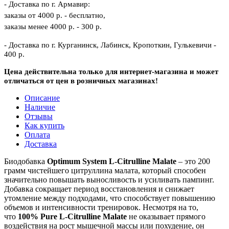
- Доставка по г. Армавир:
заказы от 4000 р. - бесплатно,
заказы менее 4000 р. - 300 р.
- Доставка по г. Курганинск, Лабинск, Кропоткин, Гулькевичи -
400 р.
Цена действительна только для интернет-магазина и может
отличаться от цен в розничных магазинах!
Описание
Наличие
Отзывы
Как купить
Оплата
Доставка
Биодобавка
Optimum System L-Citrulline Malate
– это 200
грамм чистейшего цитруллина малата, который способен
значительно повышать выносливость и усиливать пампинг.
Добавка сокращает период восстановления и снижает
утомление между подходами, что способствует повышению
объемов и интенсивности тренировок. Несмотря на то,
что
100% Pure L-Citrulline Malate
не оказывает прямого
воздействия на рост мышечной массы или похудение, он