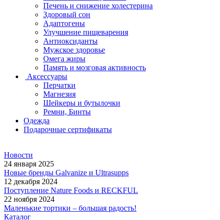
Печень и снижение холестерина
Здоровый сон
Адаптогены
Улучшение пищеварения
Антиоксиданты
Мужское здоровье
Омега жиры
Память и мозговая активность
Аксессуары
Перчатки
Магнезия
Шейкеры и бутылочки
Ремни, Бинты
Одежда
Подарочные сертификаты
Новости
24 января 2025
Новые бренды Galvanize и Ultrasupps
12 декабря 2024
Поступление Nature Foods и RECKFUL
22 ноября 2024
Маленькие тортики – большая радость!
Каталог