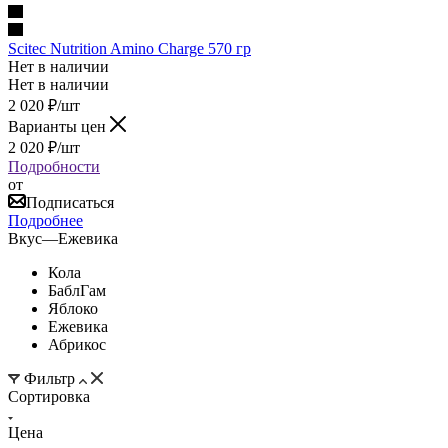
Scitec Nutrition Amino Charge 570 гр
Нет в наличии
Нет в наличии
2 020
₽
/шт
Варианты цен
2 020
₽
/шт
Подробности
от
Подписаться
Подробнее
Вкус
—
Ежевика
Кола
БаблГам
Яблоко
Ежевика
Абрикос
Фильтр
Сортировка
Цена