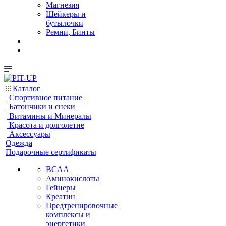
Магнезия
Шейкеры и
бутылочки
Ремни, Бинты
Каталог
Спортивное питание
Батончики и снеки
Витамины и Минералы
Красота и долголетие
Аксессуары
Одежда
Подарочные сертификаты
BCAA
Аминокислоты
Гейнеры
Креатин
Предтренировочные
комплексы и
энергетики