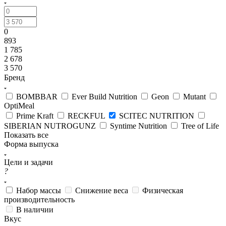
0
893
1 785
2 678
3 570
Бренд
BOMBBAR
Ever Build Nutrition
Geon
Mutant
OptiMeal
Prime Kraft
RECKFUL
SCITEC NUTRITION
SIBERIAN NUTROGUNZ
Syntime Nutrition
Tree of Life
Показать все
Форма выпуска
Цели и задачи
?
Набор массы
Снижение веса
Физическая
производительность
В наличии
Вкус