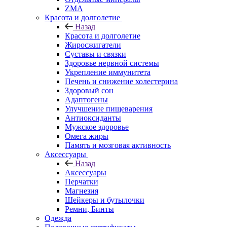
ZMA
Красота и долголетие
Назад
Красота и долголетие
Жиросжигатели
Суставы и связки
Здоровье нервной системы
Укрепление иммунитета
Печень и снижение холестерина
Здоровый сон
Адаптогены
Улучшение пищеварения
Антиоксиданты
Мужское здоровье
Омега жиры
Память и мозговая активность
Аксессуары
Назад
Аксессуары
Перчатки
Магнезия
Шейкеры и бутылочки
Ремни, Бинты
Одежда