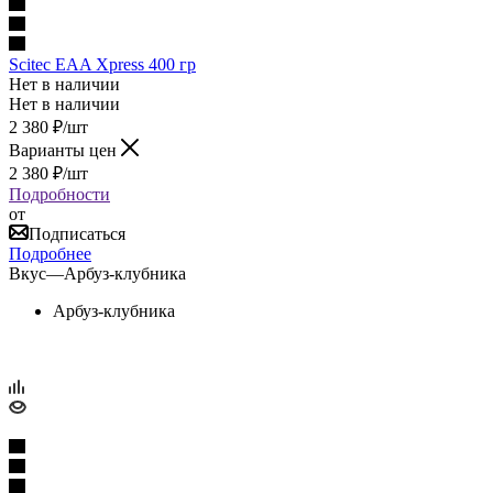
Scitec EAA Xpress 400 гр
Нет в наличии
Нет в наличии
2 380
₽
/шт
Варианты цен
2 380
₽
/шт
Подробности
от
Подписаться
Подробнее
Вкус
—
Арбуз-клубника
Арбуз-клубника