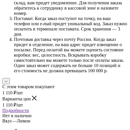
склад, вам придет уведомление. Для получения заказа
обратитесь к сотруднику в кассовой зоне и назовите
номер.
Постамат. Когда заказ поступит на точку, на ваш
телефон или e-mail придет уникальный код. Заказ нужно
оплатить в терминале постамата. Срок хранения — 3
дня.
Почтовая доставка через почту России. Когда заказ
придет в отделение, на ваш адрес придет извещение о
посылке. Перед оплатой вы можете оценить состояние
коробки: вес, целостность. Вскрывать коробку
самостоятельно вы можете только после оплаты заказа.
Один заказ может содержать не больше 10 позиций и
его стоимость не должна превышать 100 000 р.
С этим товаром покупают
1 110
₽
/шт
Варианты цен
1 110
₽
/шт
Подробности
Нет в наличии
Вкус
—
Лимон