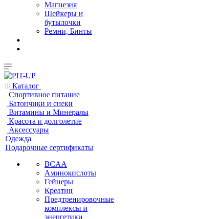
Магнезия
Шейкеры и
бутылочки
Ремни, Бинты
Каталог
Спортивное питание
Батончики и снеки
Витамины и Минералы
Красота и долголетие
Аксессуары
Одежда
Подарочные сертификаты
BCAA
Аминокислоты
Гейнеры
Креатин
Предтренировочные
комплексы и
энергетики