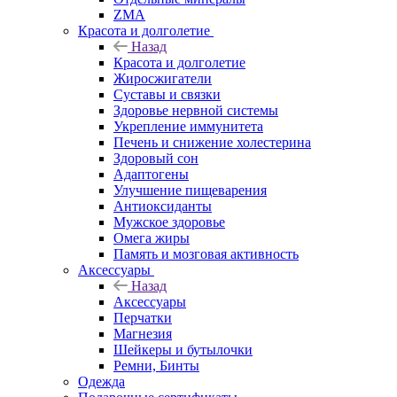
ZMA
Красота и долголетие
Назад
Красота и долголетие
Жиросжигатели
Суставы и связки
Здоровье нервной системы
Укрепление иммунитета
Печень и снижение холестерина
Здоровый сон
Адаптогены
Улучшение пищеварения
Антиоксиданты
Мужское здоровье
Омега жиры
Память и мозговая активность
Аксессуары
Назад
Аксессуары
Перчатки
Магнезия
Шейкеры и бутылочки
Ремни, Бинты
Одежда