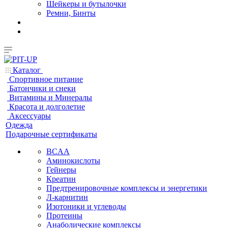
Шейкеры и бутылочки
Ремни, Бинты
Каталог
Спортивное питание
Батончики и снеки
Витамины и Минералы
Красота и долголетие
Аксессуары
Одежда
Подарочные сертификаты
BCAA
Аминокислоты
Гейнеры
Креатин
Предтренировочные комплексы и энергетики
Л-карнитин
Изотоники и углеводы
Протеины
Анаболические комплексы