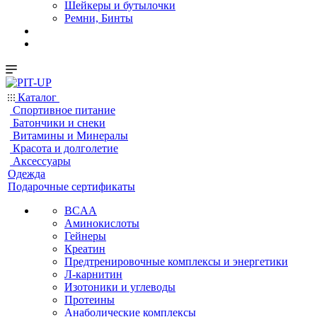
Шейкеры и бутылочки
Ремни, Бинты
Каталог
Спортивное питание
Батончики и снеки
Витамины и Минералы
Красота и долголетие
Аксессуары
Одежда
Подарочные сертификаты
BCAA
Аминокислоты
Гейнеры
Креатин
Предтренировочные комплексы и энергетики
Л-карнитин
Изотоники и углеводы
Протеины
Анаболические комплексы