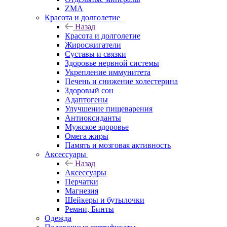
ZMA
Красота и долголетие
Назад
Красота и долголетие
Жиросжигатели
Суставы и связки
Здоровье нервной системы
Укрепление иммунитета
Печень и снижение холестерина
Здоровый сон
Адаптогены
Улучшение пищеварения
Антиоксиданты
Мужское здоровье
Омега жиры
Память и мозговая активность
Аксессуары
Назад
Аксессуары
Перчатки
Магнезия
Шейкеры и бутылочки
Ремни, Бинты
Одежда