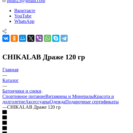
pitup23@gmail.com
Вконтакте
YouTube
WhatsApp
CHIKALAB Драже 120 гр
Главная
—
Каталог
—
Батончики и снеки
Спортивное питание
Витамины и Минералы
Красота и
долголетие
Аксессуары
Одежда
Подарочные сертификаты
—
CHIKALAB Драже 120 гр