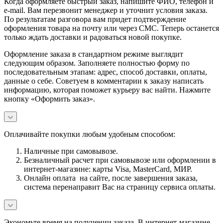
Когда оформляете быстрый заказ, напишите ФИО, телефон и
e-mail. Вам перезвонит менеджер и уточнит условия заказа.
По результатам разговора вам придет подтверждение
оформления товара на почту или через СМС. Теперь останется
только ждать доставки и радоваться новой покупке.
Оформление заказа в стандартном режиме выглядит
следующим образом. Заполняете полностью форму по
последовательным этапам: адрес, способ доставки, оплаты,
данные о себе. Советуем в комментарии к заказу написать
информацию, которая поможет курьеру вас найти. Нажмите
кнопку «Оформить заказ».
Оплачивайте покупки любым удобным способом:
Наличные при самовывозе.
Безналичный расчет при самовывозе или оформлении в
интернет-магазине: карты Visa, MasterCard, МИР.
Онлайн оплата на сайте, после завершения заказа,
система перенаправит Вас на страницу сервиса оплаты.
Экономьте время на получении заказа. В интернет-магазине