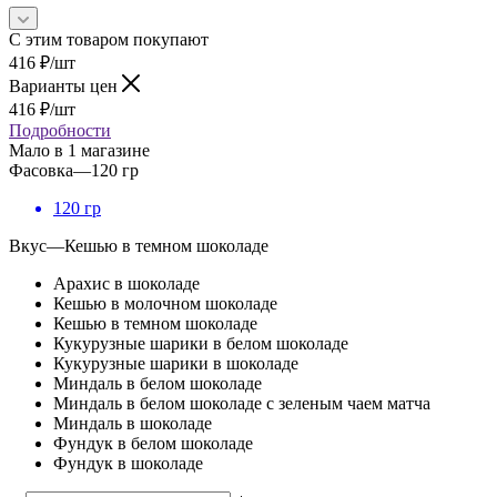
С этим товаром покупают
416
₽
/шт
Варианты цен
416
₽
/шт
Подробности
Мало
в 1 магазине
Фасовка
—
120 гр
120 гр
Вкус
—
Кешью в темном шоколаде
Арахис в шоколаде
Кешью в молочном шоколаде
Кешью в темном шоколаде
Кукурузные шарики в белом шоколаде
Кукурузные шарики в шоколаде
Миндаль в белом шоколаде
Миндаль в белом шоколаде с зеленым чаем матча
Миндаль в шоколаде
Фундук в белом шоколаде
Фундук в шоколаде