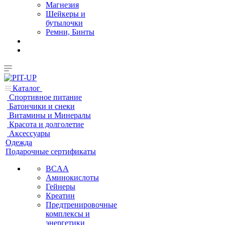
Магнезия
Шейкеры и
бутылочки
Ремни, Бинты
Каталог
Спортивное питание
Батончики и снеки
Витамины и Минералы
Красота и долголетие
Аксессуары
Одежда
Подарочные сертификаты
BCAA
Аминокислоты
Гейнеры
Креатин
Предтренировочные
комплексы и
энергетики