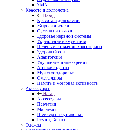
ZMA
Красота и долголетие
Назад
Красота и долголетие
Жиросжигатели
Суставы и связки
Здоровье нервной системы
Укрепление иммунитета
Печень и снижение холестерина
Здоровый сон
Адаптогены
Улучшение пищеварения
Антиоксиданты
Мужское здоровье
Омега жиры
Память и мозговая активность
Аксессуары
Назад
Аксессуары
Перчатки
Магнезия
Шейкеры и бутылочки
Ремни, Бинты
Одежда