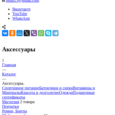
pitup23@gmail.com
Вконтакте
YouTube
WhatsApp
Аксессуары
1
Главная
—
Каталог
—
Аксессуары
Спортивное питание
Батончики и снеки
Витамины и
Минералы
Красота и долголетие
Одежда
Подарочные
сертификаты
Магнезия
2 товара
Перчатки
Ремни, Бинты