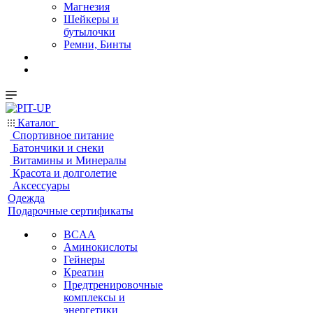
Магнезия
Шейкеры и
бутылочки
Ремни, Бинты
Каталог
Спортивное питание
Батончики и снеки
Витамины и Минералы
Красота и долголетие
Аксессуары
Одежда
Подарочные сертификаты
BCAA
Аминокислоты
Гейнеры
Креатин
Предтренировочные
комплексы и
энергетики