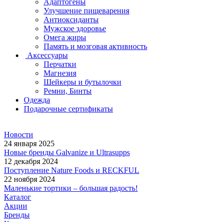
Адаптогены
Улучшение пищеварения
Антиоксиданты
Мужское здоровье
Омега жиры
Память и мозговая активность
Аксессуары
Перчатки
Магнезия
Шейкеры и бутылочки
Ремни, Бинты
Одежда
Подарочные сертификаты
Новости
24 января 2025
Новые бренды Galvanize и Ultrasupps
12 декабря 2024
Поступление Nature Foods и RECKFUL
22 ноября 2024
Маленькие тортики – большая радость!
Каталог
Акции
Бренды